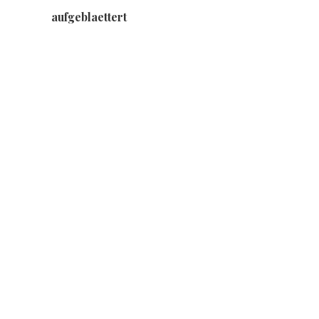
aufgeblaettert