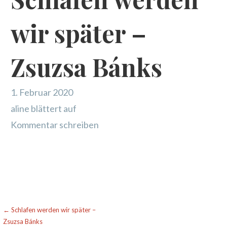
wir später –
Zsuzsa Bánks
1. Februar 2020
aline blättert auf
Kommentar schreiben
Beitragsnavigation
← Schlafen werden wir später –
Zsuzsa Bánks