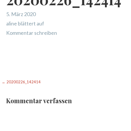
5. März 2020
aline blättert auf
Kommentar schreiben
Beitragsnavigation
← 20200226_142414
Kommentar verfassen