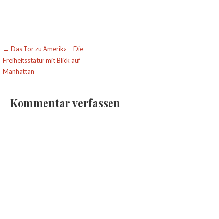
Beitragsnavigation
← Das Tor zu Amerika – Die
Freiheitsstatur mit Blick auf
Manhattan
Kommentar verfassen