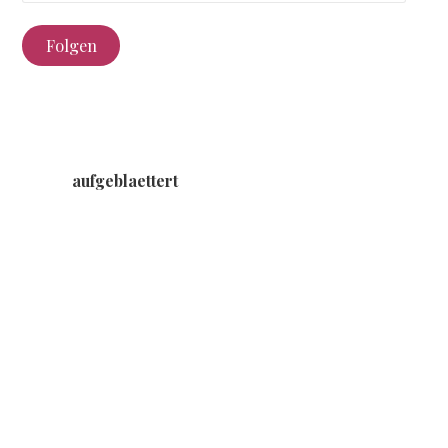
Adresse
Folgen
aufgeblaettert