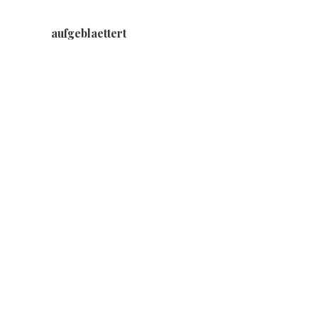
aufgeblaettert