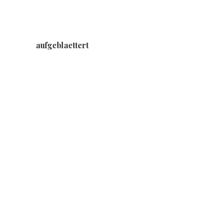
aufgeblaettert