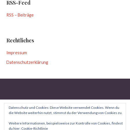
RSS-Feed
RSS – Beiträge
Rechtliches
Impressum
Datenschutzerklärung
Datenschutz und Cookies: Diese Website verwendet Cookies. Wenn du
die Website weiterhin nutzt, stimmst du der Verwendung von Cookies zu.
Copyright © 2026 Aufgeblättert — Uptown Style WordPress-
Weitere Informationen, beispielsweise zur Kontrolle von Cookies, findest
du hier:
Cookie-Richtlinie