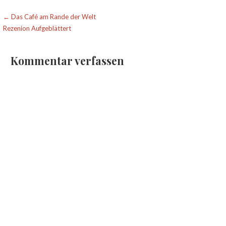
Beitragsnavigation
← Das Café am Rande der Welt
Rezenion Aufgeblättert
Kommentar verfassen