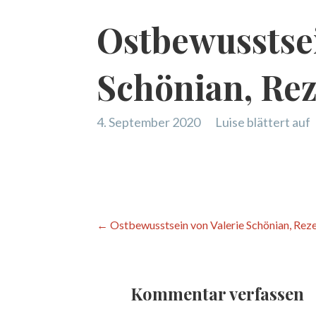
Ostbewusstsei
Schönian, Re
4. September 2020
Luise blättert auf
Beitragsnavigation
← Ostbewusstsein von Valerie Schönian, Rez
Kommentar verfassen