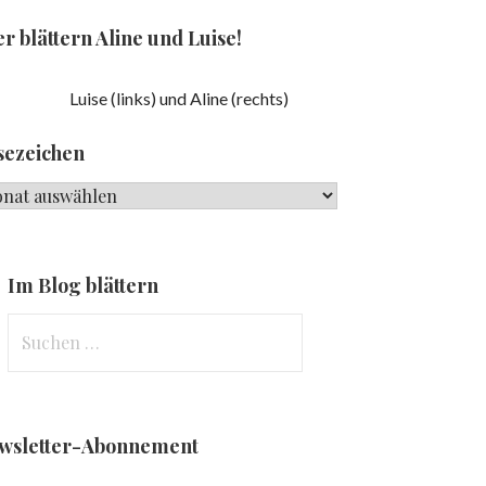
r blättern Aline und Luise!
Luise (links) und Aline (rechts)
sezeichen
ezeichen
Im Blog blättern
Suchen
nach:
wsletter-Abonnement