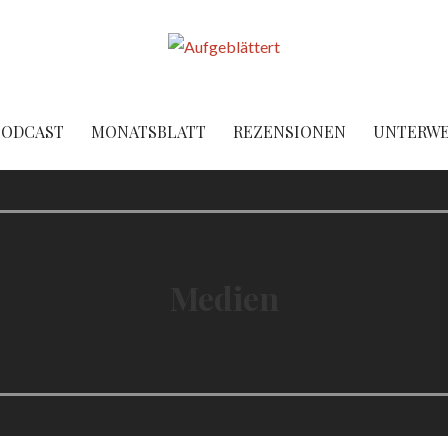
PODCAST
MONATSBLATT
REZENSIONEN
UNTERW
Medien