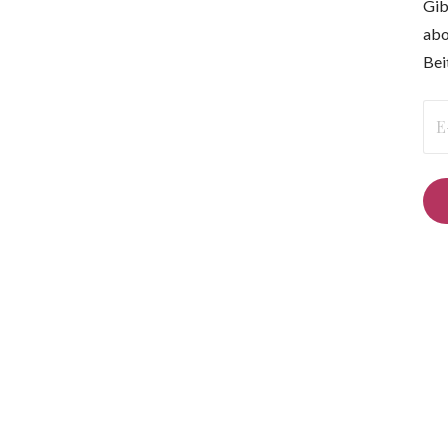
Gib
abo
Bei
E-
Mai
Ad