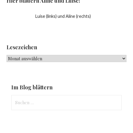
Hier blättern Aline und Luise!
Luise (links) und Aline (rechts)
Lesezeichen
Lesezeichen
Im Blog blättern
Suchen
nach: