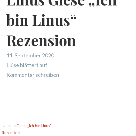
bin Linus“
Rezension
11. September 2020
Luise blättert auf
Kommentar schreiben
Beitragsnavigation
← Linus Giese „Ich bin Linus“
Rezension