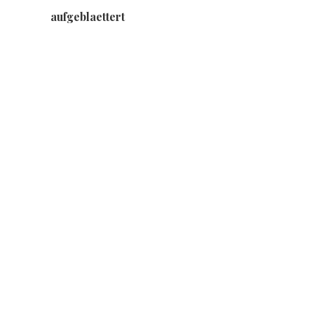
aufgeblaettert