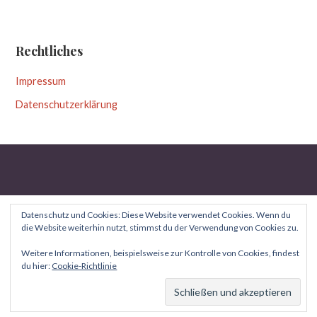
Rechtliches
Impressum
Datenschutzerklärung
Datenschutz und Cookies: Diese Website verwendet Cookies. Wenn du
die Website weiterhin nutzt, stimmst du der Verwendung von Cookies zu.
Copyright © 2026 Aufgeblättert — Uptown Style WordPress-
Weitere Informationen, beispielsweise zur Kontrolle von Cookies, findest
du hier:
Cookie-Richtlinie
GoDaddy
Theme von