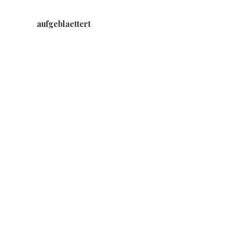
aufgeblaettert