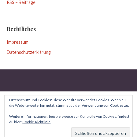
RSS – Beiträge
Rechtliches
Impressum
Datenschutzerklärung
Datenschutz und Cookies: Diese Website verwendet Cookies. Wenn du
die Website weiterhin nutzt, stimmst du der Verwendung von Cookies zu.
Copyright © 2026 Aufgeblättert — Uptown Style WordPress-
Weitere Informationen, beispielsweise zur Kontrolle von Cookies, findest
du hier:
Cookie-Richtlinie
GoDaddy
Theme von