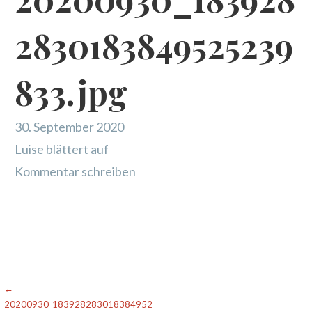
2830183849525239
833.jpg
30. September 2020
Luise blättert auf
Kommentar schreiben
Beitragsnavigation
←
20200930_183928283018384952