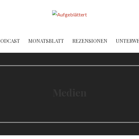
PODCAST
MONATSBLATT
REZENSIONEN
UNTERW
Medien