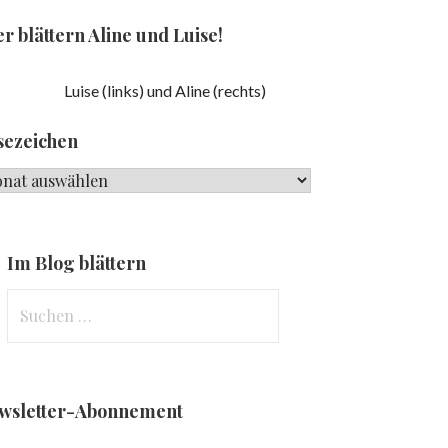
r blättern Aline und Luise!
Luise (links) und Aline (rechts)
sezeichen
ezeichen
Im Blog blättern
Suchen
nach:
wsletter-Abonnement