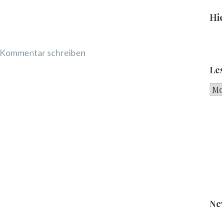
Hie
Kommentar schreiben
Le
Les
Ne