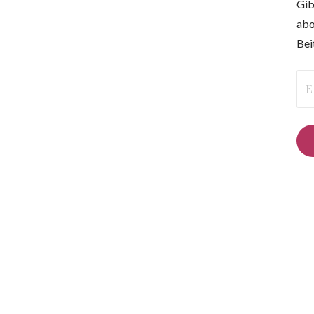
Gib
abo
Bei
E-
Mai
Ad