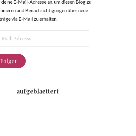
 deine E-Mail-Adresse an, um diesen Blog zu
nnieren und Benachrichtigungen über neue
träge via E-Mail zu erhalten.
l-
resse
Folgen
aufgeblaettert