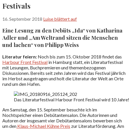
Festivals
16. September 2018
Luise blättert auf
Eine Lesung zu den Debüts „Ida“ von Katharina
Adler und „Am Weltrand sitzen die Menschen
und lachen“ von Philipp Weiss
Literatur feiern:
Noch bis zum 15. Oktober 2018 findet das
Harbour Front Festival
in Hamburg statt, ein Literaturfestival
mit Lesungen, Buchpremieren und themenbezogenen
Diskussionen. Bereits seit zehn Jahren wird das Festival jährlich
im Herbst ausgetragen und holt die Literatur der Welt an Orte
rund um den Hafen.
Das Literaturfestival Harbour Front Festival wird 10 Jahre
Am Samstag, den 15. September besuchte ich im
Nochtspeicher einen Debütantensalon. Die Autorinnen und
Autoren der insgesamt vier Debütantensalons bewerben sich
um den
Klaus-Michael Kühne Preis
zur Literaturförderung. Am