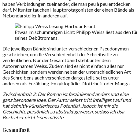
haben Verbindungen zueinander, die man peu à peu entdecken
darf. Mitunter tauchen Hauptprotagonisten der einen Bände als
Nebendarsteller in anderen auf.
Etwas im schummrigen Licht: Philipp Weiss liest aus den f
seines Debütromans.
Die jeweiligen Bände sind unter verschiedenen Pseudonymen
geschrieben, um die Verschiedenheit der Schreibstile zu
verdeutlichen. Nur der Gesamtband steht unter dem
Autorennamen Weiss. Zudem sind es nicht einfach alles nur
Geschichten, sondern werden neben der unterschiedlichen Art
des Schreibens auch verschieden dargestellt, sei es unter
anderem als Erzählung, Enzyklopädie , Notizheft oder Manga.
Zwischenfazit 2: Der Roman ist faszinierend anders und eine
ganz besondere Idee. Der Autor selbst tritt intelligent auf und
hat definitiv künstlerisches Potential. Jedoch ist mir die
Geschichte persönlich zu abstrakt gewesen, sodass ich dsa
Buch eher nicht lesen müsste.
Gesamtfazit