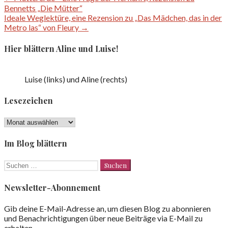
Beitragsnavigation
Bennetts „Die Mütter“
Ideale Weglektüre, eine Rezension zu „Das Mädchen, das in der
Metro las“ von Fleury →
Hier blättern Aline und Luise!
Luise (links) und Aline (rechts)
Lesezeichen
Lesezeichen
Im Blog blättern
Suchen
nach:
Newsletter-Abonnement
Gib deine E-Mail-Adresse an, um diesen Blog zu abonnieren
und Benachrichtigungen über neue Beiträge via E-Mail zu
erhalten.