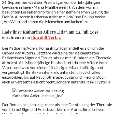
21. September wird der Preisträger von der letztjährigen
Gewinnerin Inger-Maria Mahlke geehrt. An dem von mir
besuchten Leseabend hörte ich einer gemeinsamen Lesung der
Debüt-Autoren: Katharina Adler mit „Ida“ und Philipp Weiss
„Am Weltrand sitzen die Menschen und lachen“ zu.
Lady first: Katharina Adlers „Ida“, am 24. Juli 2018
erschienen im
Rowohlt Verlag
Bei Katharina Adlers Romanfigur Ida handelt es sich um die
Uroma der Autorin. Letztere wird eine der bekanntesten
Patientinnen Sigmund Freuds, als sie mit 18 Jahren die Therapie
abbricht. Als Minderjährige beobachtet Ida eine Affäre ihres
Vaters und wird von einem 25 Jährigen Mann belästigt und
vergewaltigt. Ihr Bekanntenkreis unterstellt ihr, sich alles
einzubilden, bis auf Psychotherapeut Sigmund Freund. Doch
auch er versteht sie nicht recht, sondern unterstellt ihr Hysterie.
Katharina Adler liest aus „Ida“
Der Roman ist allerdings mehr als eine Darstellung der Therapie
von Ida bei Sigmund Freud, sondern der Abriss ihres Lebens.