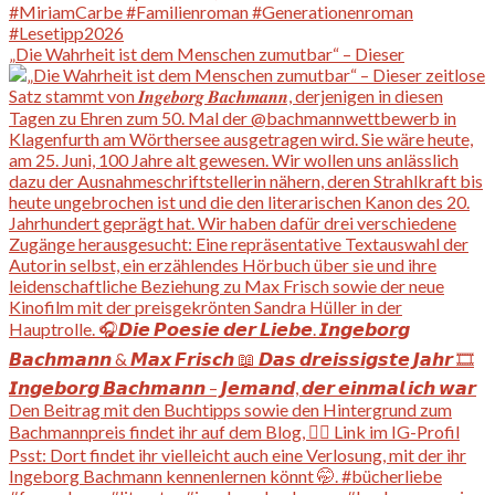
„Die Wahrheit ist dem Menschen zumutbar“ – Dieser