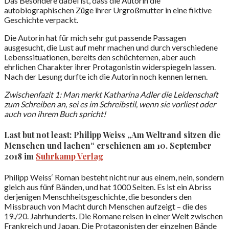
Das Besondere dabei ist, dass die Autorin die
autobiographischen Züge ihrer Urgroßmutter in eine fiktive
Geschichte verpackt.
Die Autorin hat für mich sehr gut passende Passagen
ausgesucht, die Lust auf mehr machen und durch verschiedene
Lebenssituationen, bereits den schüchternen, aber auch
ehrlichen Charakter ihrer Protagonistin widerspiegeln lassen.
Nach der Lesung durfte ich die Autorin noch kennen lernen.
Zwischenfazit 1: Man merkt Katharina Adler die Leidenschaft
zum Schreiben an, sei es im Schreibstil, wenn sie vorliest oder
auch von ihrem Buch spricht!
Last but not least: Philipp Weiss „Am Weltrand sitzen die
Menschen und lachen“ erschienen am 10. September
2018 im
Suhrkamp Verlag
Philipp Weiss‘ Roman besteht nicht nur aus einem, nein, sondern
gleich aus fünf Bänden, und hat 1000 Seiten. Es ist ein Abriss
derjenigen Menschheitsgeschichte, die besonders den
Missbrauch von Macht durch Menschen aufzeigt – die des
19./20. Jahrhunderts. Die Romane reisen in einer Welt zwischen
Frankreich und Japan. Die Protagonisten der einzelnen Bände