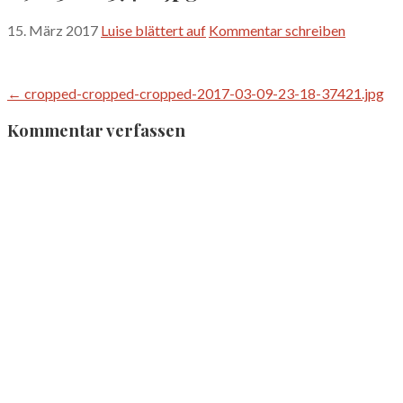
15. März 2017
Luise blättert auf
Kommentar schreiben
Beitragsnavigation
← cropped-cropped-cropped-2017-03-09-23-18-37421.jpg
Kommentar verfassen