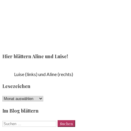
Hier blättern Aline und Luise!
Luise (links) und Aline (rechts)
Lesezeichen
Lesezeichen
Im Blog blättern
Suchen
nach: