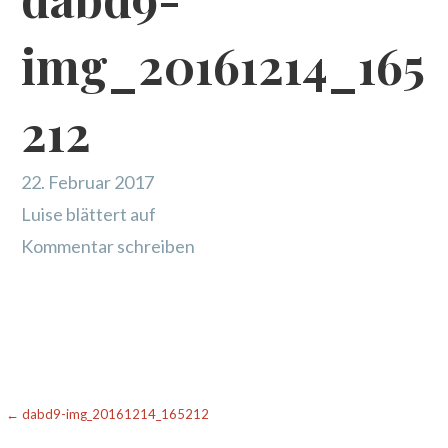
img_20161214_165
212
22. Februar 2017
Luise blättert auf
Kommentar schreiben
Beitragsnavigation
← dabd9-img_20161214_165212