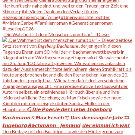
„Die Wahrheit ist dem Menschen zumutbar“ – Dieser