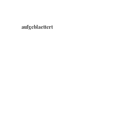
aufgeblaettert