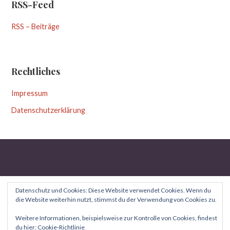
RSS-Feed
RSS – Beiträge
Rechtliches
Impressum
Datenschutzerklärung
Datenschutz und Cookies: Diese Website verwendet Cookies. Wenn du
die Website weiterhin nutzt, stimmst du der Verwendung von Cookies zu.
Copyright © 2026 Aufgeblättert — Uptown Style WordPress-
Weitere Informationen, beispielsweise zur Kontrolle von Cookies, findest
du hier:
Cookie-Richtlinie