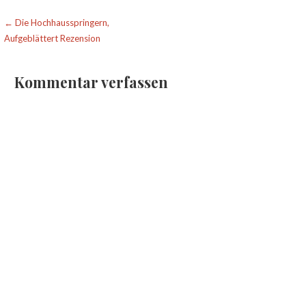
Beitragsnavigation
← Die Hochhausspringern,
Aufgeblättert Rezension
Kommentar verfassen