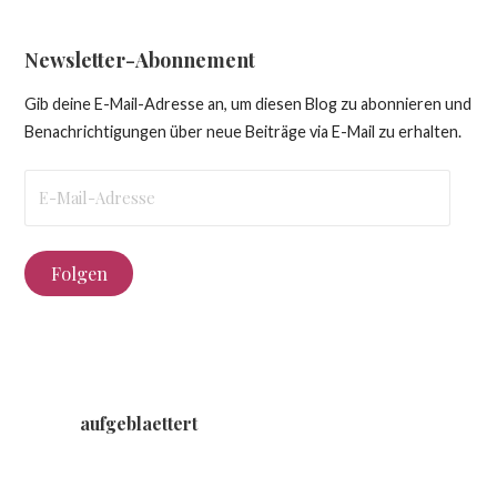
Newsletter-Abonnement
Gib deine E-Mail-Adresse an, um diesen Blog zu abonnieren und
Benachrichtigungen über neue Beiträge via E-Mail zu erhalten.
E-
Mail-
Adresse
Folgen
aufgeblaettert