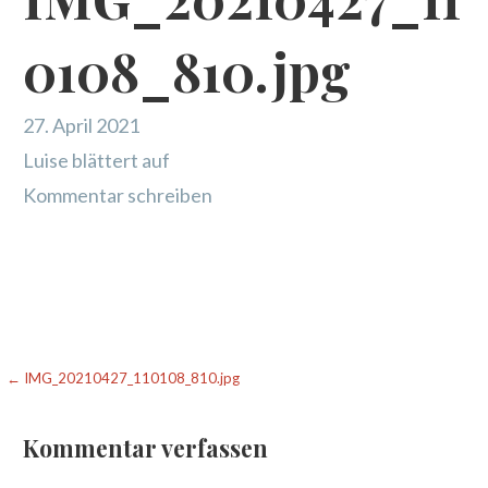
0108_810.jpg
27. April 2021
Luise blättert auf
Kommentar schreiben
Beitragsnavigation
← IMG_20210427_110108_810.jpg
Kommentar verfassen