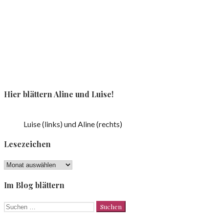
Hier blättern Aline und Luise!
Luise (links) und Aline (rechts)
Lesezeichen
Lesezeichen
Im Blog blättern
Suchen
nach: