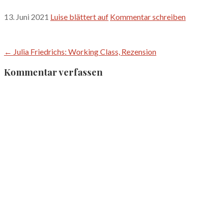
13. Juni 2021
Luise blättert auf
Kommentar schreiben
Beitragsnavigation
← Julia Friedrichs: Working Class, Rezension
Kommentar verfassen