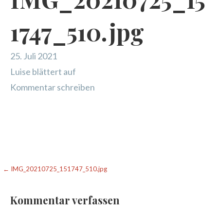
1747_510.jpg
25. Juli 2021
Luise blättert auf
Kommentar schreiben
Beitragsnavigation
← IMG_20210725_151747_510.jpg
Kommentar verfassen