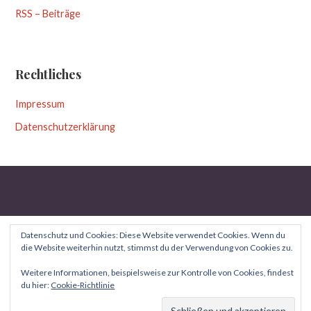
RSS – Beiträge
Rechtliches
Impressum
Datenschutzerklärung
Datenschutz und Cookies: Diese Website verwendet Cookies. Wenn du
die Website weiterhin nutzt, stimmst du der Verwendung von Cookies zu.
Copyright © 2026 Aufgeblättert — Uptown Style WordPress-
Weitere Informationen, beispielsweise zur Kontrolle von Cookies, findest
du hier:
Cookie-Richtlinie
GoDaddy
Theme von