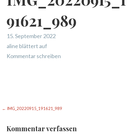
91621_989
15. September 2022
aline blättert auf
Kommentar schreiben
Beitragsnavigation
← IMG_20220915_191621_989
Kommentar verfassen