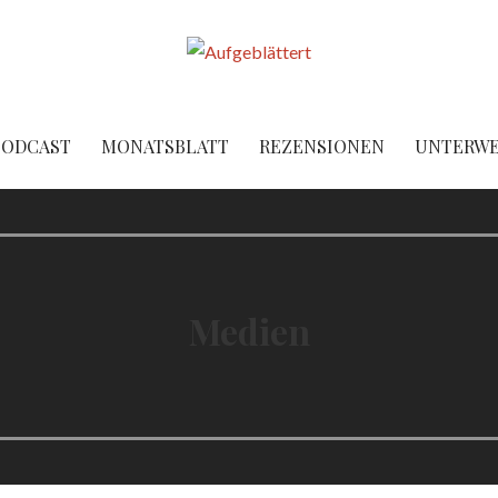
PODCAST
MONATSBLATT
REZENSIONEN
UNTERW
Medien