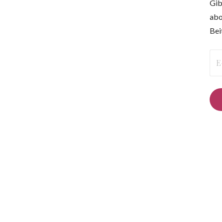
Gib
abo
Bei
E-
Mai
Ad