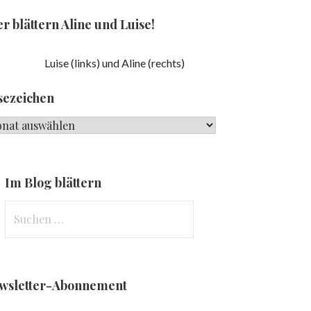
r blättern Aline und Luise!
Luise (links) und Aline (rechts)
sezeichen
ezeichen
Im Blog blättern
Suchen
nach:
wsletter-Abonnement