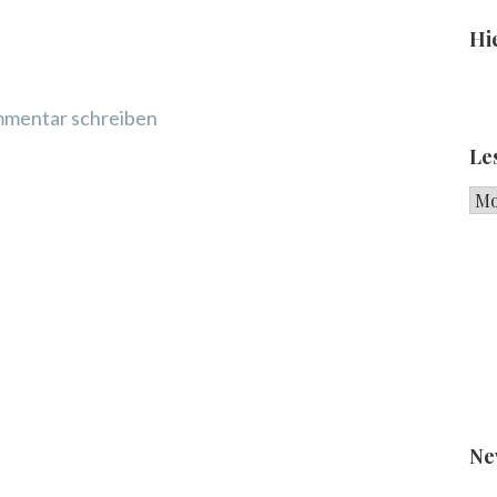
Hie
mentar schreiben
Le
Les
Ne