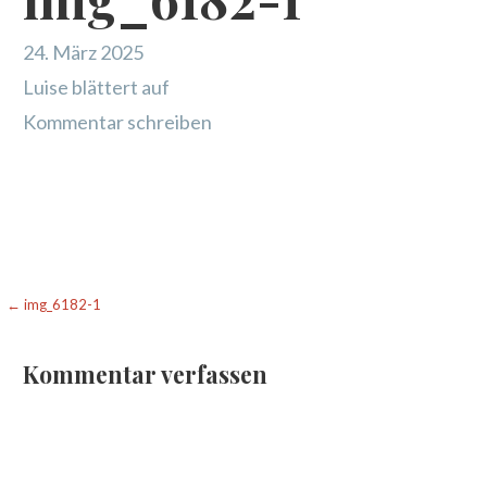
24. März 2025
Luise blättert auf
Kommentar schreiben
Beitragsnavigation
← img_6182-1
Kommentar verfassen