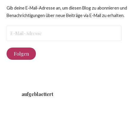
Gib deine E-Mail-Adresse an, um diesen Blog zu abonnieren und
Benachrichtigungen über neue Beiträge via E-Mail zu erhalten.
E-
Mail-
Adresse
Folgen
aufgeblaettert