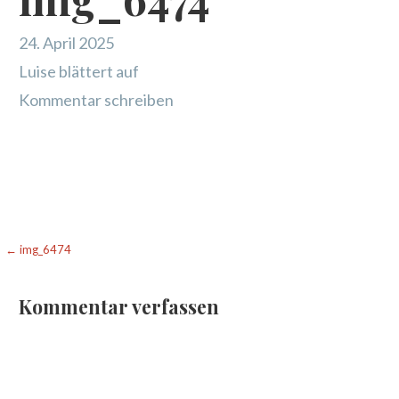
24. April 2025
Luise blättert auf
Kommentar schreiben
Beitragsnavigation
← img_6474
Kommentar verfassen