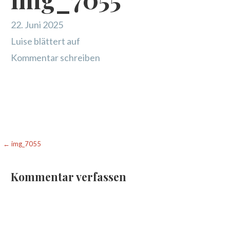
22. Juni 2025
Luise blättert auf
Kommentar schreiben
Beitragsnavigation
← img_7055
Kommentar verfassen