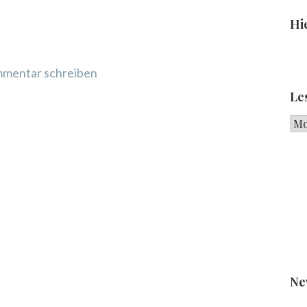
Hie
mentar schreiben
Le
Les
Ne