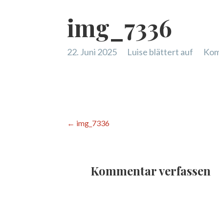
img_7336
22. Juni 2025
Luise blättert auf
Kom
Beitragsnavigation
← img_7336
Kommentar verfassen