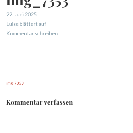
22. Juni 2025
Luise blättert auf
Kommentar schreiben
Beitragsnavigation
← img_7353
Kommentar verfassen