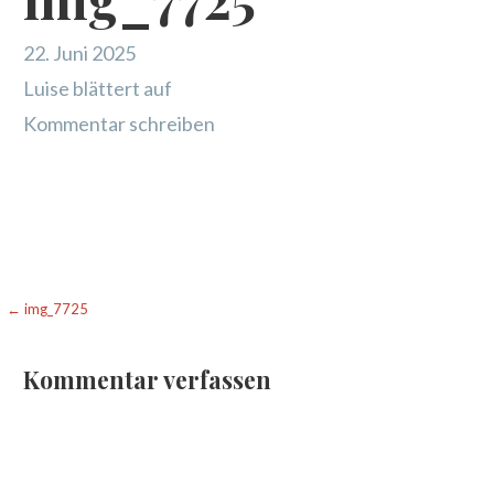
22. Juni 2025
Luise blättert auf
Kommentar schreiben
Beitragsnavigation
← img_7725
Kommentar verfassen