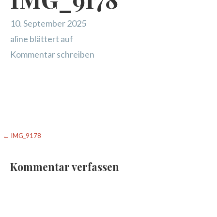
10. September 2025
aline blättert auf
Kommentar schreiben
Beitragsnavigation
← IMG_9178
Kommentar verfassen