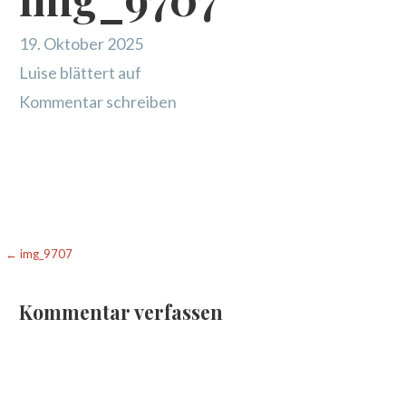
19. Oktober 2025
Luise blättert auf
Kommentar schreiben
Beitragsnavigation
← img_9707
Kommentar verfassen