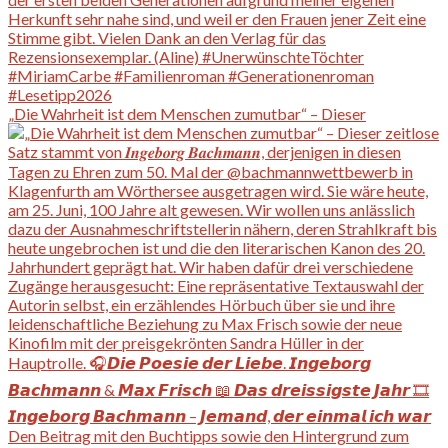
„Die Wahrheit ist dem Menschen zumutbar“ – Dieser