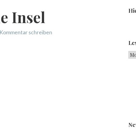
Hie
e Insel
Kommentar schreiben
Le
Les
Ne