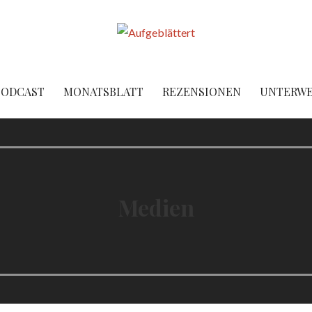
PODCAST
MONATSBLATT
REZENSIONEN
UNTERW
Medien