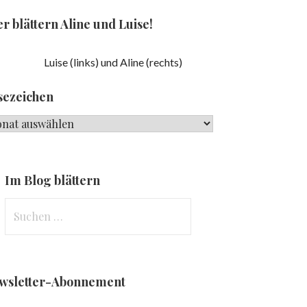
r blättern Aline und Luise!
Luise (links) und Aline (rechts)
sezeichen
ezeichen
Im Blog blättern
Suchen
nach:
wsletter-Abonnement