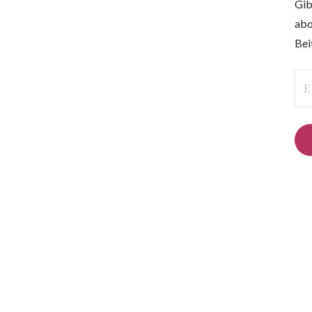
Gib
abo
Bei
E-
Mai
Ad