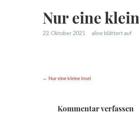
Nur eine klein
22. Oktober 2021
aline blättert auf
Beitragsnavigation
← Nur eine kleine Insel
Kommentar verfassen