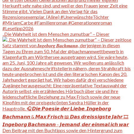
„Die Wahrheit ist dem Menschen zumutbar“ – Dieser