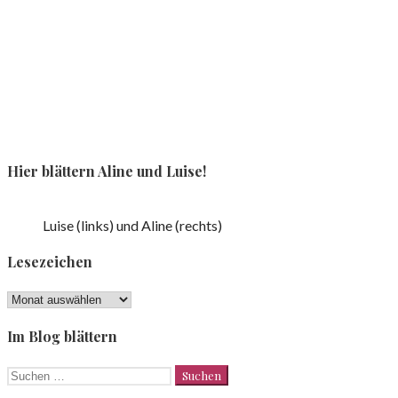
Hier blättern Aline und Luise!
Luise (links) und Aline (rechts)
Lesezeichen
Lesezeichen
Im Blog blättern
Suchen
nach: