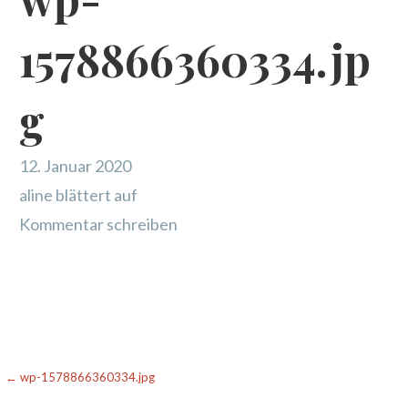
1578866360334.jp
g
12. Januar 2020
aline blättert auf
Kommentar schreiben
Beitragsnavigation
← wp-1578866360334.jpg