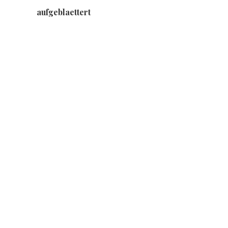
aufgeblaettert