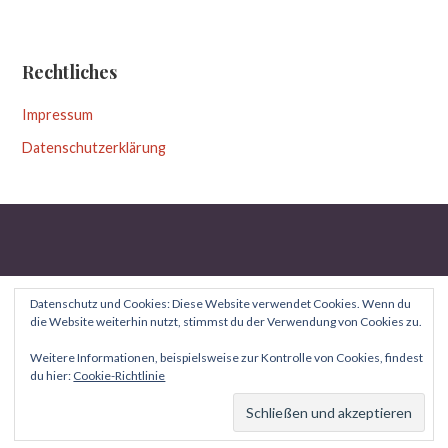
Rechtliches
Impressum
Datenschutzerklärung
Datenschutz und Cookies: Diese Website verwendet Cookies. Wenn du
die Website weiterhin nutzt, stimmst du der Verwendung von Cookies zu.
Copyright © 2026 Aufgeblättert — Uptown Style WordPress-
Weitere Informationen, beispielsweise zur Kontrolle von Cookies, findest
du hier:
Cookie-Richtlinie
GoDaddy
Theme von