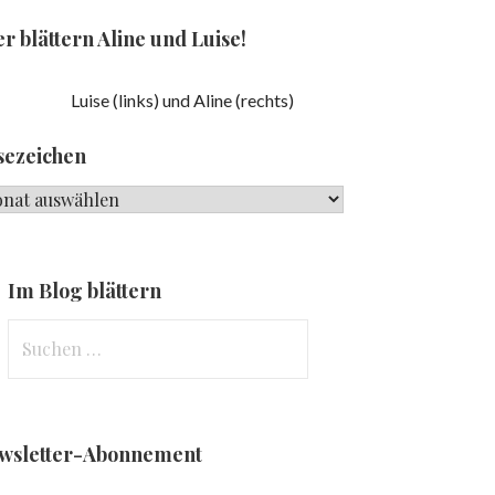
r blättern Aline und Luise!
Luise (links) und Aline (rechts)
sezeichen
ezeichen
Im Blog blättern
Suchen
nach:
wsletter-Abonnement