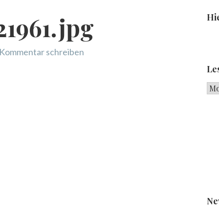
Hie
1961.jpg
Kommentar schreiben
Le
Les
Ne