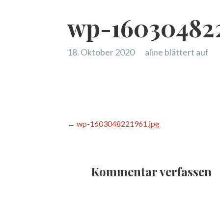
wp-160304822
18. Oktober 2020
aline blättert auf
Beitragsnavigation
← wp-1603048221961.jpg
Kommentar verfassen