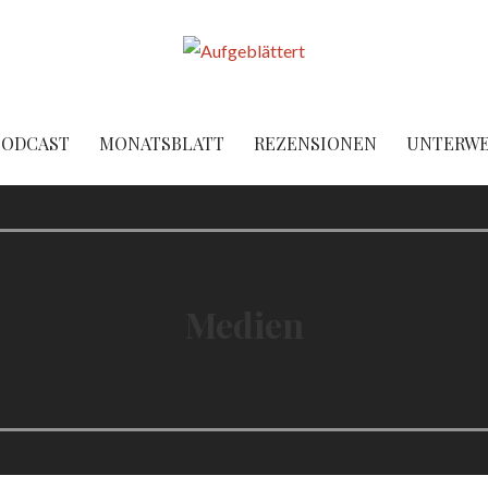
PODCAST
MONATSBLATT
REZENSIONEN
UNTERW
Medien