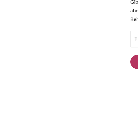
Gib
abo
Bei
E-
Mai
Ad