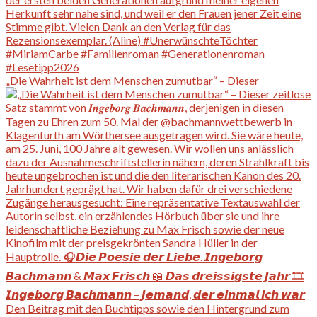
„Die Wahrheit ist dem Menschen zumutbar“ – Dieser