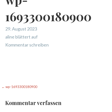
1693300180900
29. August 2023
aline blättert auf
Kommentar schreiben
Beitragsnavigation
← wp-1693300180900
Kommentar verfassen