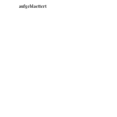
aufgeblaettert