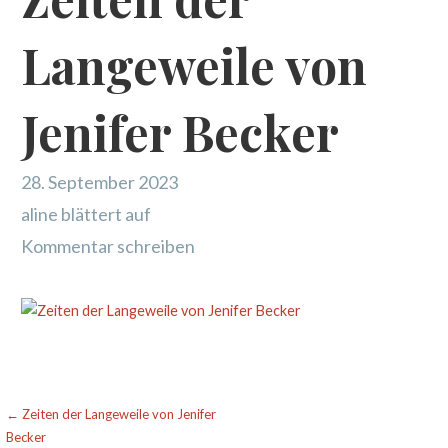
Langeweile von
Jenifer Becker
28. September 2023
aline blättert auf
Kommentar schreiben
Beitragsnavigation
← Zeiten der Langeweile von Jenifer
Becker