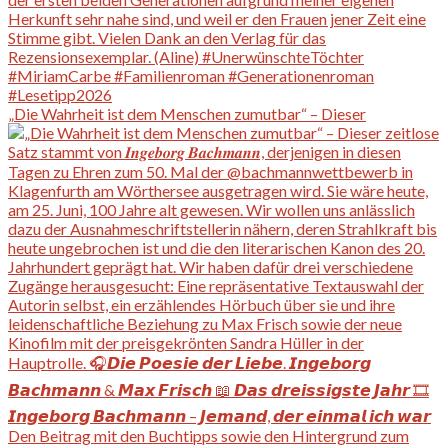
„Die Wahrheit ist dem Menschen zumutbar“ – Dieser