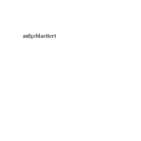
aufgeblaettert