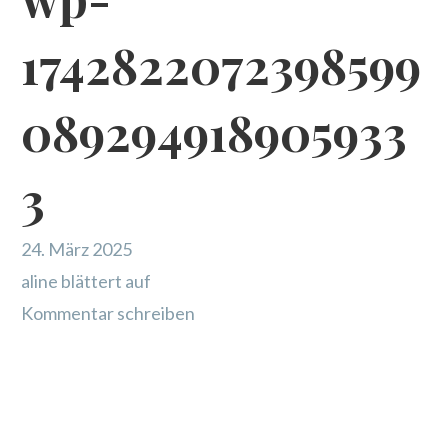
1742822072398599
089294918905933
3
24. März 2025
aline blättert auf
Kommentar schreiben