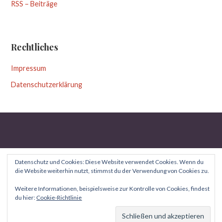
RSS – Beiträge
Rechtliches
Impressum
Datenschutzerklärung
Datenschutz und Cookies: Diese Website verwendet Cookies. Wenn du
die Website weiterhin nutzt, stimmst du der Verwendung von Cookies zu.
Copyright © 2026 Aufgeblättert — Uptown Style WordPress-
Weitere Informationen, beispielsweise zur Kontrolle von Cookies, findest
du hier:
Cookie-Richtlinie
GoDaddy
Theme von