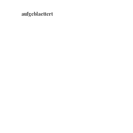
aufgeblaettert