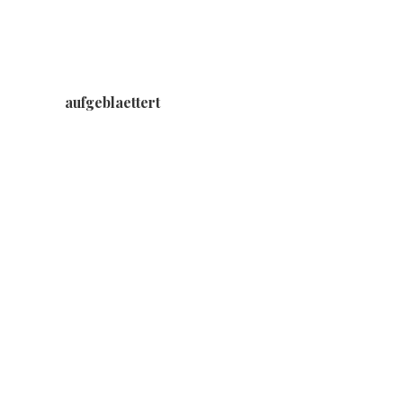
aufgeblaettert