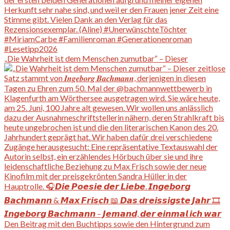
„Die Wahrheit ist dem Menschen zumutbar“ – Dieser