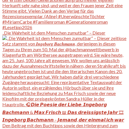
„Die Wahrheit ist dem Menschen zumutbar“ – Dieser