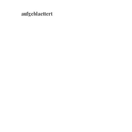
aufgeblaettert