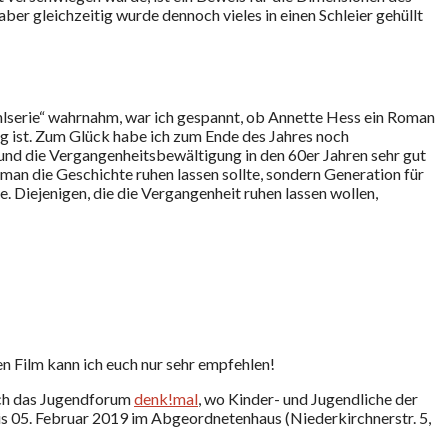
ber gleichzeitig wurde dennoch vieles in einen Schleier gehüllt
hlserie“ wahrnahm, war ich gespannt, ob Annette Hess ein Roman
ung ist. Zum Glück habe ich zum Ende des Jahres noch
und die Vergangenheitsbewältigung in den 60er Jahren sehr gut
 man die Geschichte ruhen lassen sollte, sondern Generation für
 Diejenigen, die die Vergangenheit ruhen lassen wollen,
en Film kann ich euch nur sehr empfehlen!
ich das Jugendforum
denk!mal
, wo Kinder- und Jugendliche der
bis 05. Februar 2019 im Abgeordnetenhaus (Niederkirchnerstr. 5,