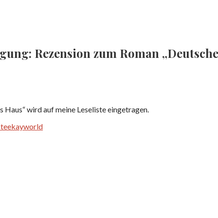
ngung: Rezension zum Roman „Deutsches
s Haus“ wird auf meine Leseliste eingetragen.
– teekayworld