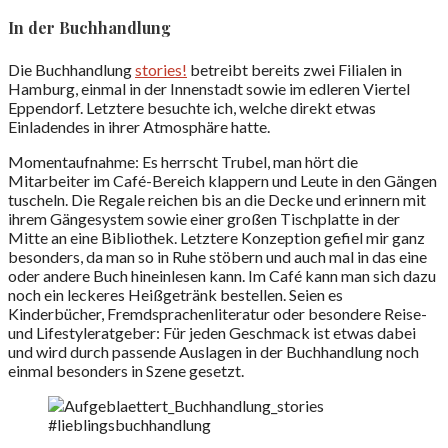
In der Buchhandlung
Die Buchhandlung
stories!
betreibt bereits zwei Filialen in
Hamburg, einmal in der Innenstadt sowie im edleren Viertel
Eppendorf. Letztere besuchte ich, welche direkt etwas
Einladendes in ihrer Atmosphäre hatte.
Momentaufnahme: Es herrscht Trubel, man hört die
Mitarbeiter im Café-Bereich klappern und Leute in den Gängen
tuscheln. Die Regale reichen bis an die Decke und erinnern mit
ihrem Gängesystem sowie einer großen Tischplatte in der
Mitte an eine Bibliothek. Letztere Konzeption gefiel mir ganz
besonders, da man so in Ruhe stöbern und auch mal in das eine
oder andere Buch hineinlesen kann. Im Café kann man sich dazu
noch ein leckeres Heißgetränk bestellen. Seien es
Kinderbücher, Fremdsprachenliteratur oder besondere Reise-
und Lifestyleratgeber: Für jeden Geschmack ist etwas dabei
und wird durch passende Auslagen in der Buchhandlung noch
einmal besonders in Szene gesetzt.
#lieblingsbuchhandlung