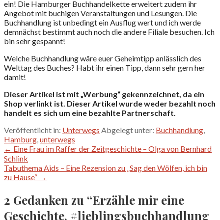
ein! Die Hamburger Buchhandelkette erweitert zudem ihr
Angebot mit buchigen Veranstaltungen und Lesungen. Die
Buchhandlung ist unbedingt ein Ausflug wert und ich werde
demnächst bestimmt auch noch die andere Filiale besuchen. Ich
bin sehr gespannt!
Welche Buchhandlung wäre euer Geheimtipp anlässlich des
Welttag des Buches? Habt ihr einen Tipp, dann sehr gern her
damit!
Dieser Artikel ist mit „Werbung“ gekennzeichnet, da ein
Shop verlinkt ist. Dieser Artikel wurde weder bezahlt noch
handelt es sich um eine bezahlte Partnerschaft.
Veröffentlicht in:
Unterwegs
Abgelegt unter:
Buchhandlung
,
Hamburg
,
unterwegs
Beitragsnavigation
← Eine Frau im Raffer der Zeitgeschichte – Olga von Bernhard
Schlink
Tabuthema Aids – Eine Rezension zu „Sag den Wölfen, ich bin
zu Hause“ →
2 Gedanken zu
“Erzähle mir eine
Geschichte, #lieblingsbuchhandlung