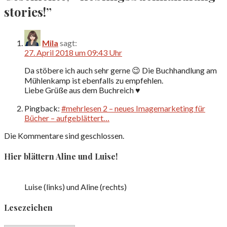
stories!”
Mila
sagt:
27. April 2018 um 09:43 Uhr
Da stöbere ich auch sehr gerne 😉 Die Buchhandlung am
Mühlenkamp ist ebenfalls zu empfehlen.
Liebe Grüße aus dem Buchreich ♥
Pingback:
#mehrlesen 2 – neues Imagemarketing für
Bücher – aufgeblättert…
Die Kommentare sind geschlossen.
Hier blättern Aline und Luise!
Luise (links) und Aline (rechts)
Lesezeichen