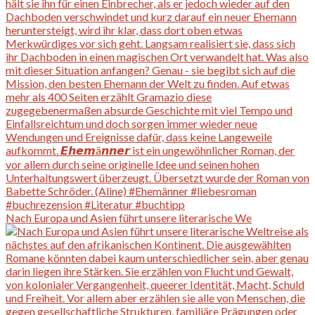
Nach Europa und Asien führt unsere literarische We