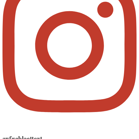
aufgeblaettert