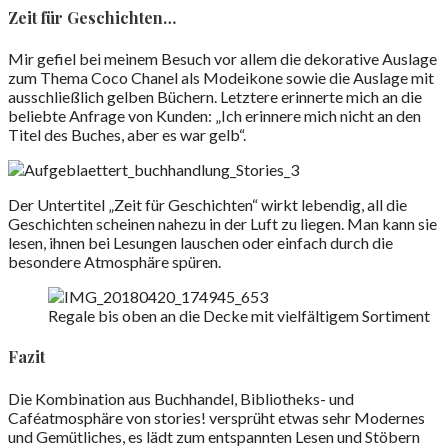
Zeit für Geschichten…
Mir gefiel bei meinem Besuch vor allem die dekorative Auslage
zum Thema Coco Chanel als Modeikone sowie die Auslage mit
ausschließlich gelben Büchern. Letztere erinnerte mich an die
beliebte Anfrage von Kunden: „Ich erinnere mich nicht an den
Titel des Buches, aber es war gelb“.
Der Untertitel „Zeit für Geschichten“ wirkt lebendig, all die
Geschichten scheinen nahezu in der Luft zu liegen. Man kann sie
lesen, ihnen bei Lesungen lauschen oder einfach durch die
besondere Atmosphäre spüren.
Regale bis oben an die Decke mit vielfältigem Sortiment
Fazit
Die Kombination aus Buchhandel, Bibliotheks- und
Caféatmosphäre von stories! versprüht etwas sehr Modernes
und Gemütliches, es lädt zum entspannten Lesen und Stöbern