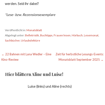
werden. Seid ihr dabei?
*Lese- bzw. Rezensionsexemplare
Veröffentlicht in:
Monatsblatt
Abgelegt unter:
Belletristik
,
Buchtipps
,
Frauen lesen
,
Hörbuch
,
Lesemonat
,
Sachbücher
,
Urlaubslektüre
Beitragsnavigation
← 22 Bahnen mit Luna Wedler – Eine
Zeit für herbstliche Lesungs-Events:
Kino-Review
Monatsblatt September 2025 →
Hier blättern Aline und Luise!
Luise (links) und Aline (rechts)