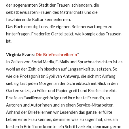
der sogenannten Stadt der Frauen, schlendern, die
selbstbewussten Frauen des Matriarchats und die
faszinierende Kultur kennenlernen.
Das Buch ermutigt uns, die eigenen Rollenerwartungen zu
hinterfragen. Friederike Oertel zeigt, wie komplex das Frausein
ist.
Virginia Evans:
Die Briefeschreiberin
*
In Zeiten von Social Media, E-Mails und Sprachnachrichten ist es
wohl an der Zeit, ein bisschen auf Langsamkeit zu setzten. So
wie die Protagonistin Sybil van Antwerp, die sich mit Anfang
siebzig fast jeden Morgen an den Schreibtisch mit Blick in den
Garten setzt, zu Füller und Papier greift und Briefe schreibt.
Briefe an Familienangehörige und ihre beste Freundin, an
Autoren und Autorinnen und an einen Service-Mitarbeiter.
Anhand der Briefe lernen wir Lesenden das ganze, erfüllte
Leben einer Frau kennen, die immer was zu sagen hat, dies am
besten in Briefform konnte: ein Schriftverkehr, dem man gerne