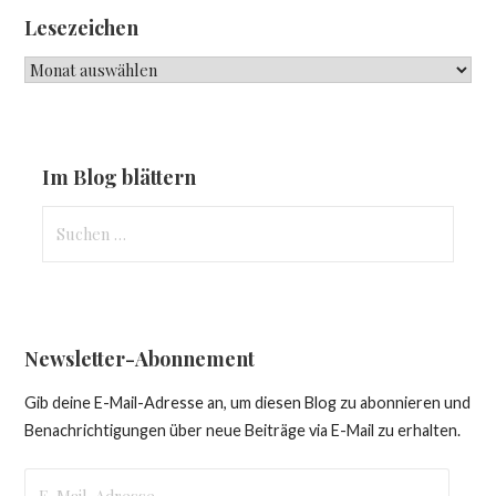
Lesezeichen
Lesezeichen
Im Blog blättern
Suchen
nach:
Newsletter-Abonnement
Gib deine E-Mail-Adresse an, um diesen Blog zu abonnieren und
Benachrichtigungen über neue Beiträge via E-Mail zu erhalten.
E-