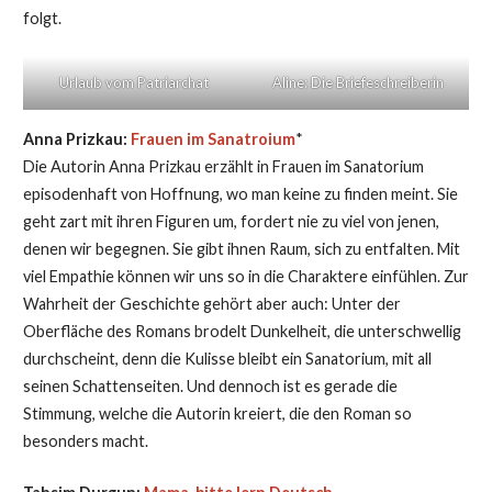
folgt.
Urlaub vom Patriarchat
Aline: Die Briefeschreiberin
Anna Prizkau:
Frauen im Sanatroium
*
Die Autorin Anna Prizkau erzählt in Frauen im Sanatorium
episodenhaft von Hoffnung, wo man keine zu finden meint. Sie
geht zart mit ihren Figuren um, fordert nie zu viel von jenen,
denen wir begegnen. Sie gibt ihnen Raum, sich zu entfalten. Mit
viel Empathie können wir uns so in die Charaktere einfühlen. Zur
Wahrheit der Geschichte gehört aber auch: Unter der
Oberfläche des Romans brodelt Dunkelheit, die unterschwellig
durchscheint, denn die Kulisse bleibt ein Sanatorium, mit all
seinen Schattenseiten. Und dennoch ist es gerade die
Stimmung, welche die Autorin kreiert, die den Roman so
besonders macht.