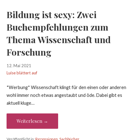
Bildung ist sexy: Zwei
Buchempfehlungen zum
Thema Wissenschaft und
Forschung
12. Mai 2021
Luise blättert auf
*Werbung* Wissenschaft klingt für den einen oder anderen
wohl immer noch etwas angestaubt und öde. Dabei gibt es
aktuell kluge…
Weiterlesen →
Veröffentlicht in:
Rezensionen
,
Sachbücher