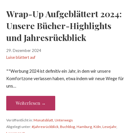
Wrap-Up Aufgeblättert 2024:
Unsere Bücher-Highlights
und Jahresrückblick
29. Dezember 2024
Luise blättert auf
**Werbung 2024 ist definitiv ein Jahr, in dem wir unsere
Komfortzone verlassen haben, etwa indem wir neue Wege für
uns…
Weiterlesen →
Veröffentlicht in:
Monatsblatt
,
Unterwegs
Abgelegt unter:
#jahresrückblick
,
Buchblog
,
Hamburg
,
Köln
,
Lesejahr
,