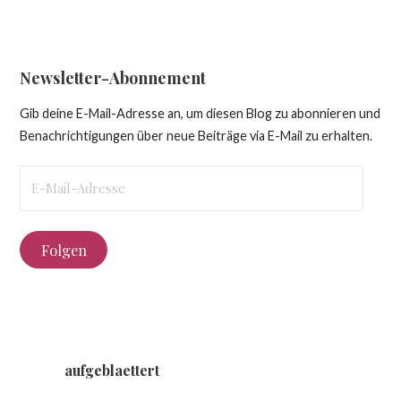
Newsletter-Abonnement
Gib deine E-Mail-Adresse an, um diesen Blog zu abonnieren und
Benachrichtigungen über neue Beiträge via E-Mail zu erhalten.
E-
Mail-
Adresse
Folgen
aufgeblaettert